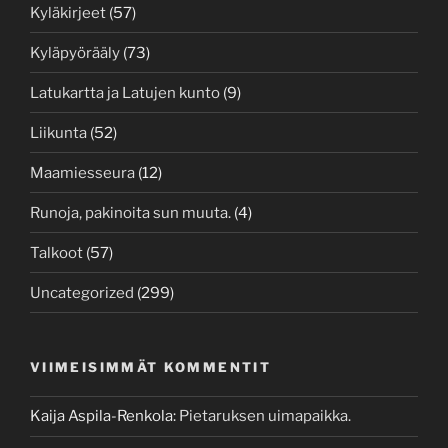
Kyläkirjeet
(57)
Kyläpyörääly
(73)
Latukartta ja Latujen kunto
(9)
Liikunta
(52)
Maamiesseura
(12)
Runoja, pakinoita sun muuta.
(4)
Talkoot
(57)
Uncategorized
(299)
VIIMEISIMMÄT KOMMENTIT
Kaija Aspila-Renkola
:
Pietaruksen uimapaikka.