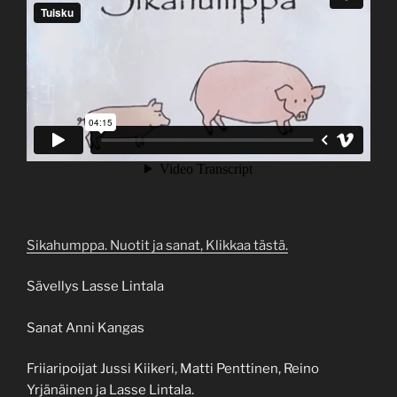
Sikahumppa. Nuotit ja sanat, Klikkaa tästä.
Sävellys Lasse Lintala
Sanat Anni Kangas
Friiaripoijat Jussi Kiikeri, Matti Penttinen, Reino
Yrjänäinen ja Lasse Lintala.