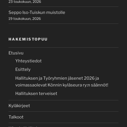
23 toukokuun, 2026
Seppo Iso-Tuiskun muistolle
19 toukokuun, 2026
HAKEMISTOPUU
Etusivu
Yhteystiedot
Esittely
Hallituksen ja Työryhmien jäsenet 2026 ja
voimassaolevat Könnin kyläseura ry:n säännöt!
Hallituksen terveiset
Kyläkirjeet
Talkoot