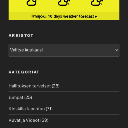
Ilmajoki,
10 days weather forecast ▸
ARKISTOT
Arkistot
KATEGORIAT
Hallituksen terveiset
(28)
Jumpat
(25)
Kioskilla tapahtuu
(71)
Kuvat ja Videot
(69)