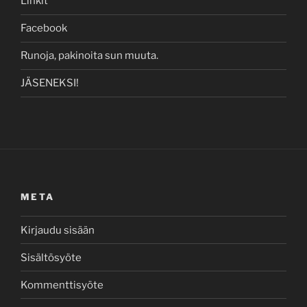
Linkit
Facebook
Runoja, pakinoita sun muuta.
JÄSENEKSI!
META
Kirjaudu sisään
Sisältösyöte
Kommenttisyöte