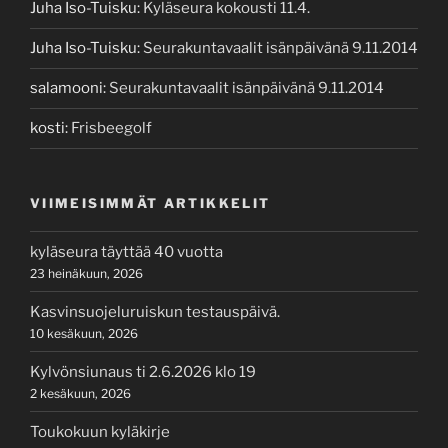
Juha Iso-Tuisku
:
Kyläseura kokousti 11.4.
Juha Iso-Tuisku
:
Seurakuntavaalit isänpäivänä 9.11.2014
salamooni
:
Seurakuntavaalit isänpäivänä 9.11.2014
kosti
:
Frisbeegolf
VIIMEISIMMÄT ARTIKKELIT
kyläseura täyttää 40 vuotta
23 heinäkuun, 2026
Kasvinsuojeluruiskun testauspäivä.
10 kesäkuun, 2026
Kylvönsiunaus ti 2.6.2026 klo 19
2 kesäkuun, 2026
Toukokuun kyläkirje