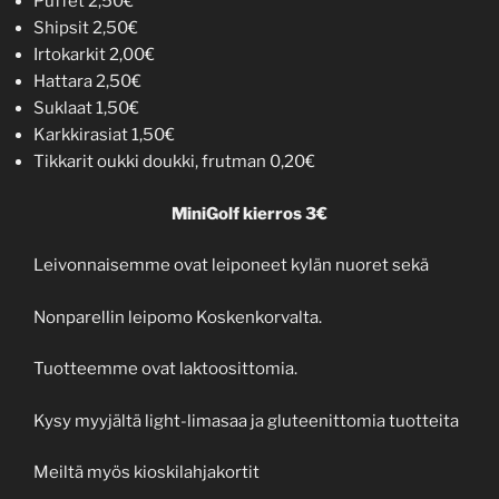
Puffet 2,50€
Shipsit 2,50€
Irtokarkit 2,00€
Hattara 2,50€
Suklaat 1,50€
Karkkirasiat 1,50€
Tikkarit oukki doukki, frutman 0,20€
MiniGolf kierros 3€
Leivonnaisemme ovat leiponeet kylän nuoret sekä
Nonparellin leipomo Koskenkorvalta.
Tuotteemme ovat laktoosittomia.
Kysy myyjältä light-limasaa ja gluteenittomia tuotteita
Meiltä myös kioskilahjakortit