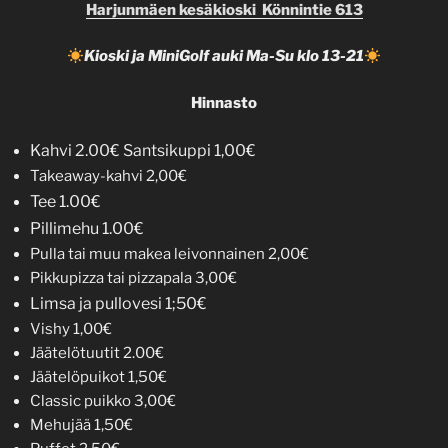
Harjunmäen kesäkioski Könnintie 613
Kioski ja MiniGolf auki Ma-Su klo 13-21
Hinnasto
Kahvi 2.00€ Santsikuppi 1,00€
Takeaway-kahvi 2,00€
Tee 1.00€
Pillimehu 1.00€
Pulla tai muu makea leivonnainen 2,00€
Pikkupizza tai pizzapala 3,00€
Limsa ja pullovesi 1;50€
Vishy 1,00€
Jäätelötuutit 2.00€
Jäätelöpuikot 1,50€
Classic puikko 3,00€
Mehujää 1,50€