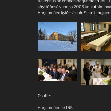
Rakennus on entinen Harjunmäen koulu, 
käyttöönsä vuonna 2003 koulutoiminnan 
Harjunmäen kylässä noin 9 km Ilmajoen 
Osoite:
Harjunmäentie 165