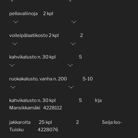
pellavaliinoja 2 kpl
-,,- -,,-
voileipälaatikosto 2 kpl 2
-,,- -,,-
kahvikalusto n. 30 kpl 5
-,,- -,,-
ruokakalusto, vanha n. 200 5-10
-,,- -,,-
kahvikalusto n. 30 kpl 5 Irja
Mansikkamäki 4228112
jakkaroita 25 kpl 2 Seija Iso-
Tuisku 4228076