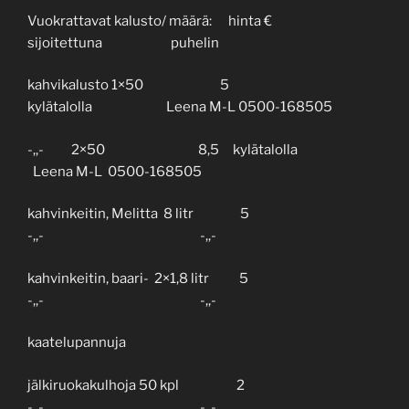
Vuokrattavat kalusto/ määrä: hinta €
sijoitettuna puhelin
kahvikalusto 1×50 5
kylätalolla Leena M-L 0500-168505
-,,- 2×50 8,5 kylätalolla
Leena M-L 0500-168505
kahvinkeitin, Melitta 8 litr 5
-,,- -,,-
kahvinkeitin, baari- 2×1,8 litr 5
-,,- -,,-
kaatelupannuja
jälkiruokakulhoja 50 kpl 2
-,,- -,,-