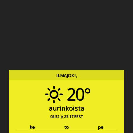
ILMAJOKI,
20°
aurinkoista
03:52
23:17 EEST
ke
to
pe