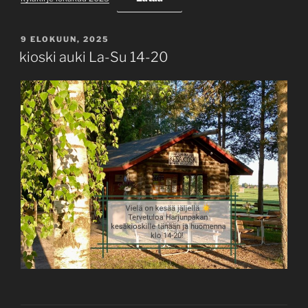
JULKAISTU
9 ELOKUUN, 2025
kioski auki La-Su 14-20