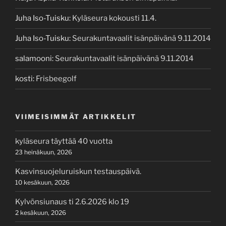
Juha Iso-Tuisku
:
Kyläseura kokousti 11.4.
Juha Iso-Tuisku
:
Seurakuntavaalit isänpäivänä 9.11.2014
salamooni
:
Seurakuntavaalit isänpäivänä 9.11.2014
kosti
:
Frisbeegolf
VIIMEISIMMÄT ARTIKKELIT
kyläseura täyttää 40 vuotta
23 heinäkuun, 2026
Kasvinsuojeluruiskun testauspäivä.
10 kesäkuun, 2026
Kylvönsiunaus ti 2.6.2026 klo 19
2 kesäkuun, 2026