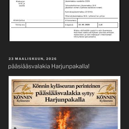
JULKAISTU
23 MAALISKUUN, 2026
pääsiääsvalakia Harjunpakalla!