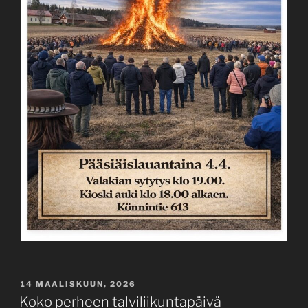
JULKAISTU
14 MAALISKUUN, 2026
Koko perheen talviliikuntapäivä