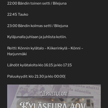
22:00 Bändin toinen setti / Bilejuna
22:45 Tauko
23:00 Bändin kolmas setti / Bilejuna
Kyläjunalla juhlaan ja juhlista kotiin.
Reitti: Könnin kylätalo – Kiikerinkylä – Könni –
Harjunmäki
Lähdöt kylätalolta klo 16:15 ja klo 17:15
Paluukyydit: klo 21:30 ja klo 00:00[