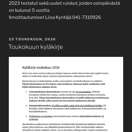
2023 testatut sekä uudet ruiskut, joiden ostopäivästä
on kulunut 5 vuotta.
Ilmoittautumiset Liisa Kyntäjä 041-7310926
JULKAISTU
23 TOUKOKUUN, 2026
Toukokuun kyläkirje