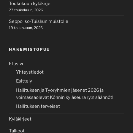
Toukokuun kyläkirje
23 toukokuun, 2026
Seppo Iso-Tuiskun muistolle
19 toukokuun, 2026
HAKEMISTOPUU
Etusivu
Yhteystiedot
Esittely
Hallituksen ja Työryhmien jäsenet 2026 ja
voimassaolevat Könnin kyläseura ry:n säännöt!
Hallituksen terveiset
Kyläkirjeet
Talkoot