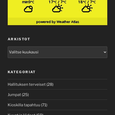
min9
17
/ 7
18
/ 7
°C
°C
°C
°C
°C
powered by
Weather Atlas
ARKISTOT
Arkistot
KATEGORIAT
Hallituksen terveiset
(28)
Jumpat
(25)
Kioskilla tapahtuu
(71)