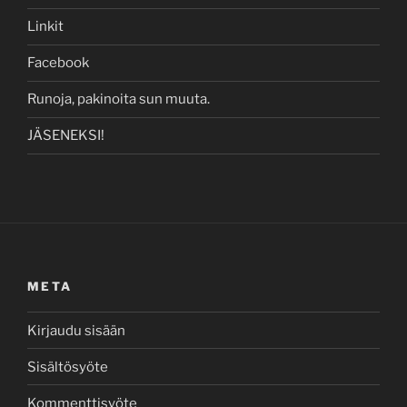
Linkit
Facebook
Runoja, pakinoita sun muuta.
JÄSENEKSI!
META
Kirjaudu sisään
Sisältösyöte
Kommenttisyöte