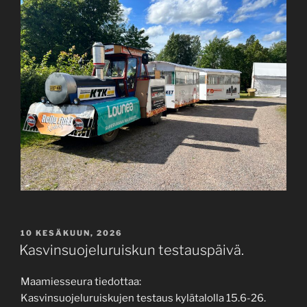
JULKAISTU
10 KESÄKUUN, 2026
Kasvinsuojeluruiskun testauspäivä.
Maamiesseura tiedottaa:
Kasvinsuojeluruiskujen testaus kylätalolla 15.6-26.