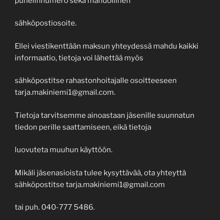
puhelinnumero sekä mahdollinen
sähköpostiosoite.
Ellei viestikenttään maksun yhteydessä mahdu kaikki
informaatio, tietoja voi lähettää myös
sähköpostitse rahastonhoitajalle osoitteeseen
tarja.makiniemi1@gmail.com.
Tietoja tarvitsemme ainoastaan jäsenille suunnatun
tiedon perille saattamiseen, eikä tietoja
luovuteta muuhun käyttöön.
Mikäli jäsenasioista tulee kysyttävää, ota yhteyttä
sähköpostitse tarja.makiniemi1@gmail.com
tai puh. 040-777 5486.