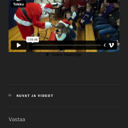
KATEGORIAT
KUVAT JA VIDEOT
Vastaa