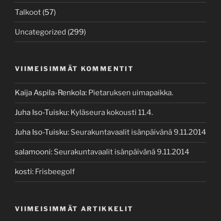
Talkoot
(57)
Uncategorized
(299)
VIIMEISIMMÄT KOMMENTIT
Kaija Aspila-Renkola
:
Pietaruksen uimapaikka.
Juha Iso-Tuisku
:
Kyläseura kokousti 11.4.
Juha Iso-Tuisku
:
Seurakuntavaalit isänpäivänä 9.11.2014
salamooni
:
Seurakuntavaalit isänpäivänä 9.11.2014
kosti
:
Frisbeegolf
VIIMEISIMMÄT ARTIKKELIT