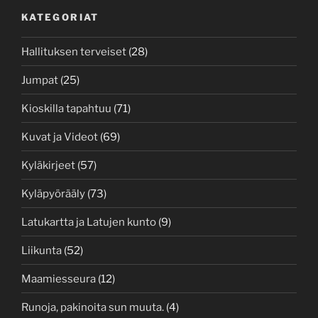
KATEGORIAT
Hallituksen terveiset
(28)
Jumpat
(25)
Kioskilla tapahtuu
(71)
Kuvat ja Videot
(69)
Kyläkirjeet
(57)
Kyläpyörääly
(73)
Latukartta ja Latujen kunto
(9)
Liikunta
(52)
Maamiesseura
(12)
Runoja, pakinoita sun muuta.
(4)