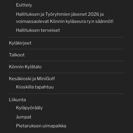
Esittely
Hallituksen ja Työryhmien jäsenet 2026 ja
voimassaolevat Könnin kyläseura ry:n säännöt!
Hallituksen terveiset
Kyläkirjeet
Talkoot
Könnin Kylätalo
Kesäkioski ja MiniGolf
Kioskilla tapahtuu
Liikunta
Kyläpyörääly
Jumpat
Pietaruksen uimapaikka