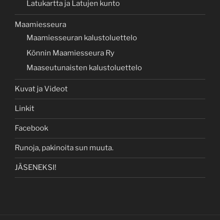
Latukartta ja Latujen kunto
Maamiesseura
Maamiesseuran kalustoluettelo
Könnin Maamiesseura Ry
Maaseutunaisten kalustoluettelo
Kuvat ja Videot
Linkit
Facebook
Runoja, pakinoita sun muuta.
JÄSENEKSI!