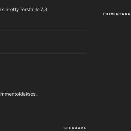
irretty Torstaille 7,3
TOIMINTAKA
mmentoidaksesi.
SEURAAVA
Seuraava