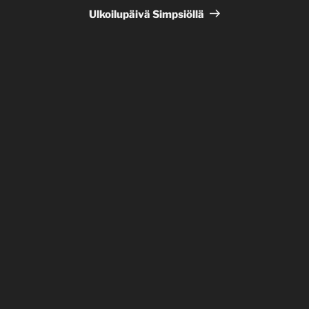
artikkeli
Ulkoilupäivä Simpsiöllä