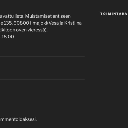
TOIMINTAKA
 avattu lista. Muistamiset entiseen
e 135, 60800 Ilmajoki(Vesa ja Kristiina
tikkoon oven vieressä).
. 18.00
mmentoidaksesi.