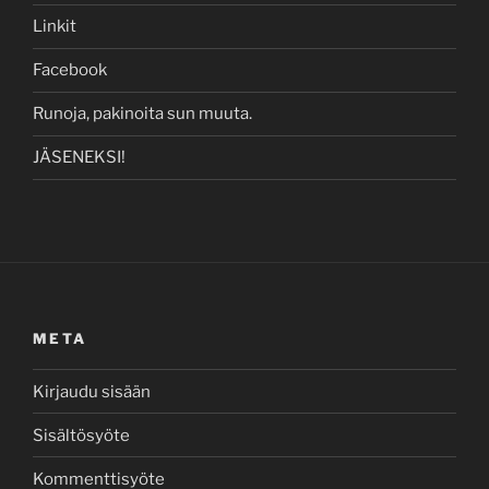
Linkit
Facebook
Runoja, pakinoita sun muuta.
JÄSENEKSI!
META
Kirjaudu sisään
Sisältösyöte
Kommenttisyöte