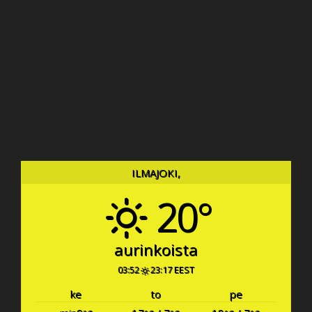
ILMAJOKI,
20°
aurinkoista
03:52
23:17 EEST
ke
to
pe