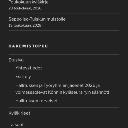
Toukokuun kyläkirje
23 toukokuun, 2026
Seppo Iso-Tuiskun muistolle
19 toukokuun, 2026
HAKEMISTOPUU
Etusivu
Yhteystiedot
Esittely
Hallituksen ja Työryhmien jäsenet 2026 ja
voimassaolevat Könnin kyläseura ry:n säännöt!
Hallituksen terveiset
Kyläkirjeet
Talkoot