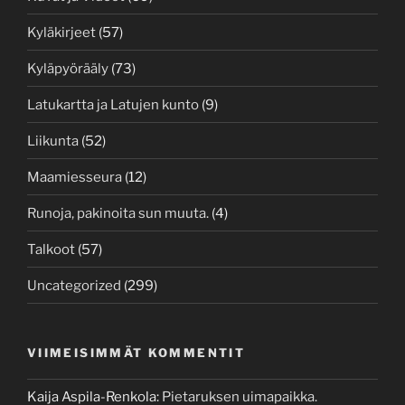
Kyläkirjeet
(57)
Kyläpyörääly
(73)
Latukartta ja Latujen kunto
(9)
Liikunta
(52)
Maamiesseura
(12)
Runoja, pakinoita sun muuta.
(4)
Talkoot
(57)
Uncategorized
(299)
VIIMEISIMMÄT KOMMENTIT
Kaija Aspila-Renkola
:
Pietaruksen uimapaikka.