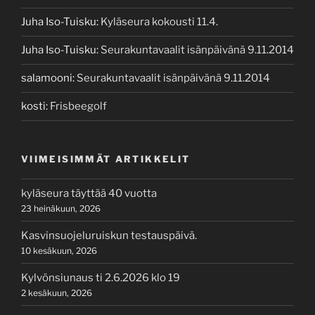
Juha Iso-Tuisku
:
Kyläseura kokousti 11.4.
Juha Iso-Tuisku
:
Seurakuntavaalit isänpäivänä 9.11.2014
salamooni
:
Seurakuntavaalit isänpäivänä 9.11.2014
kosti
:
Frisbeegolf
VIIMEISIMMÄT ARTIKKELIT
kyläseura täyttää 40 vuotta
23 heinäkuun, 2026
Kasvinsuojeluruiskun testauspäivä.
10 kesäkuun, 2026
Kylvönsiunaus ti 2.6.2026 klo 19
2 kesäkuun, 2026