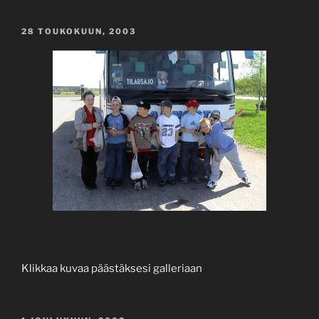
JULKAISTU
28 TOUKOKUUN, 2003
Klikkaa kuvaa päästäksesi galleriaan