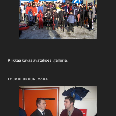
Klikkaa kuvaa avataksesi galleria.
JULKAISTU
12 JOULUKUUN, 2004