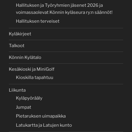
Hallituksen ja Työryhmien jäsenet 2026 ja
voimassaolevat Könnin kyläseura ry:n säännöt!
Hallituksen terveiset
Kyläkirjeet
Talkoot
Könnin Kylätalo
Kesäkioski ja MiniGolf
Kioskilla tapahtuu
Liikunta
Kyläpyörääly
Jumpat
Pietaruksen uimapaikka
Latukartta ja Latujen kunto