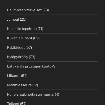
Hallituksen terveiset
(28)
Jumpat
(25)
Kioskilla tapahtuu
(71)
Kuvat ja Videot
(69)
Kyläkirjeet
(57)
Kyläpyörääly
(73)
Latukartta ja Latujen kunto
(9)
Liikunta
(52)
Maamiesseura
(12)
Runoja, pakinoita sun muuta.
(4)
Talkoot
(57)