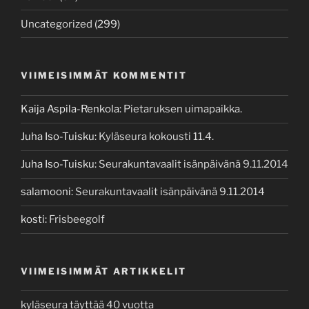
Uncategorized
(299)
VIIMEISIMMÄT KOMMENTIT
Kaija Aspila-Renkola
:
Pietaruksen uimapaikka.
Juha Iso-Tuisku
:
Kyläseura kokousti 11.4.
Juha Iso-Tuisku
:
Seurakuntavaalit isänpäivänä 9.11.2014
salamooni
:
Seurakuntavaalit isänpäivänä 9.11.2014
kosti
:
Frisbeegolf
VIIMEISIMMÄT ARTIKKELIT
kyläseura täyttää 40 vuotta