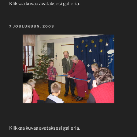
Klikkaa kuvaa avataksesi galleria.
JULKAISTU
7 JOULUKUUN, 2003
Klikkaa kuvaa avataksesi galleria.