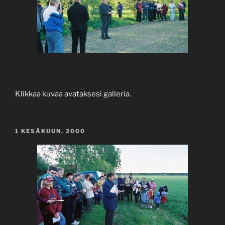
Klikkaa kuvaa avataksesi galleria.
JULKAISTU
1 KESÄKUUN, 2000