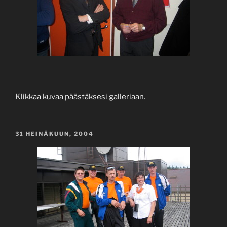
Klikkaa kuvaa päästäksesi galleriaan.
JULKAISTU
31 HEINÄKUUN, 2004