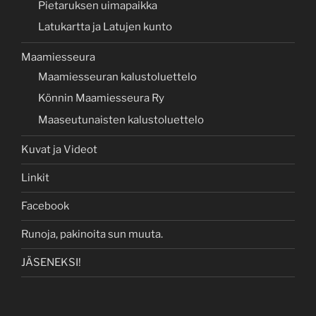
Pietaruksen uimapaikka
Latukartta ja Latujen kunto
Maamiesseura
Maamiesseuran kalustoluettelo
Könnin Maamiesseura Ry
Maaseutunaisten kalustoluettelo
Kuvat ja Videot
Linkit
Facebook
Runoja, pakinoita sun muuta.
JÄSENEKSI!