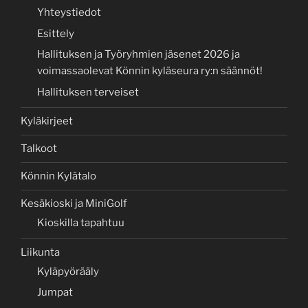
Yhteystiedot
Esittely
Hallituksen ja Työryhmien jäsenet 2026 ja
voimassaolevat Könnin kyläseura ry:n säännöt!
Hallituksen terveiset
Kyläkirjeet
Talkoot
Könnin Kylätalo
Kesäkioski ja MiniGolf
Kioskilla tapahtuu
Liikunta
Kyläpyörääly
Jumpat