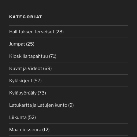
KATEGORIAT
Hallituksen terveiset
(28)
Jumpat
(25)
Kioskilla tapahtuu
(71)
Kuvat ja Videot
(69)
Kyläkirjeet
(57)
Kyläpyörääly
(73)
Latukartta ja Latujen kunto
(9)
Liikunta
(52)
Maamiesseura
(12)