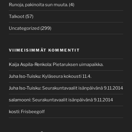
Runoja, pakinoita sun muuta.
(4)
Talkoot
(57)
Uncategorized
(299)
VIIMEISIMMÄT KOMMENTIT
Kaija Aspila-Renkola
:
Pietaruksen uimapaikka.
Juha Iso-Tuisku
:
Kyläseura kokousti 11.4.
Juha Iso-Tuisku
:
Seurakuntavaalit isänpäivänä 9.11.2014
salamooni
:
Seurakuntavaalit isänpäivänä 9.11.2014
kosti
:
Frisbeegolf