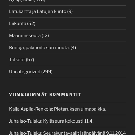
Latukartta ja Latujen kunto
(9)
Liikunta
(52)
Maamiesseura
(12)
Runoja, pakinoita sun muuta.
(4)
Talkoot
(57)
Uncategorized
(299)
VIIMEISIMMÄT KOMMENTIT
Kaija Aspila-Renkola
:
Pietaruksen uimapaikka.
Juha Iso-Tuisku
:
Kyläseura kokousti 11.4.
Juha Iso-Tuisku
:
Seurakuntavaalit isänpäivänä 9.11.2014