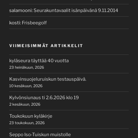
salamooni
:
Seurakuntavaalit isänpäivänä 9.11.2014
kosti
:
Frisbeegolf
VIIMEISIMMÄT ARTIKKELIT
kyläseura täyttää 40 vuotta
23 heinäkuun, 2026
Kasvinsuojeluruiskun testauspäivä.
10 kesäkuun, 2026
Kylvönsiunaus ti 2.6.2026 klo 19
2 kesäkuun, 2026
Toukokuun kyläkirje
23 toukokuun, 2026
Seppo Iso-Tuiskun muistolle