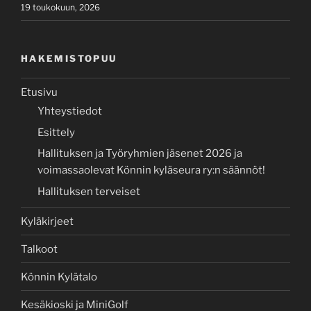
19 toukokuun, 2026
HAKEMISTOPUU
Etusivu
Yhteystiedot
Esittely
Hallituksen ja Työryhmien jäsenet 2026 ja
voimassaolevat Könnin kyläseura ry:n säännöt!
Hallituksen terveiset
Kyläkirjeet
Talkoot
Könnin Kylätalo
Kesäkioski ja MiniGolf