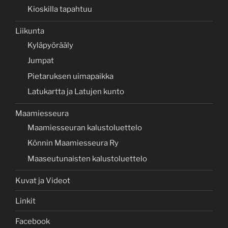
Kioskilla tapahtuu
Liikunta
Kyläpyörääly
Jumpat
Pietaruksen uimapaikka
Latukartta ja Latujen kunto
Maamiesseura
Maamiesseuran kalustoluettelo
Könnin Maamiesseura Ry
Maaseutunaisten kalustoluettelo
Kuvat ja Videot
Linkit
Facebook