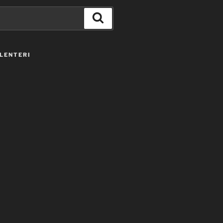
Haku
LENTERI