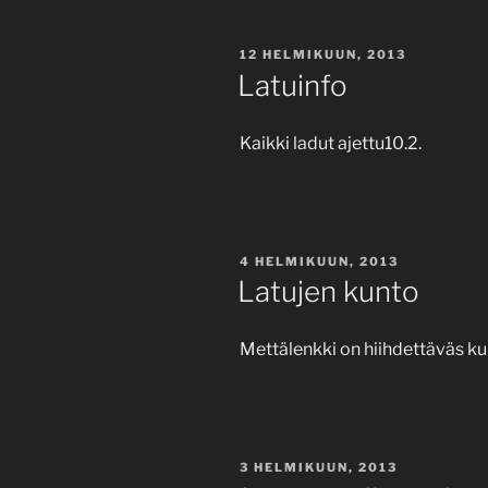
JULKAISTU
12 HELMIKUUN, 2013
Latuinfo
Kaikki ladut ajettu10.2.
JULKAISTU
4 HELMIKUUN, 2013
Latujen kunto
Mettälenkki on hiihdettäväs ku
JULKAISTU
3 HELMIKUUN, 2013